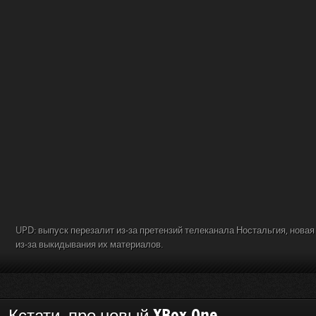
UPD: выпуск перезалит из-за претензий телеканала Ностальгия, новая
из-за выкидывания их материалов.
Кстати, про новый XBox One