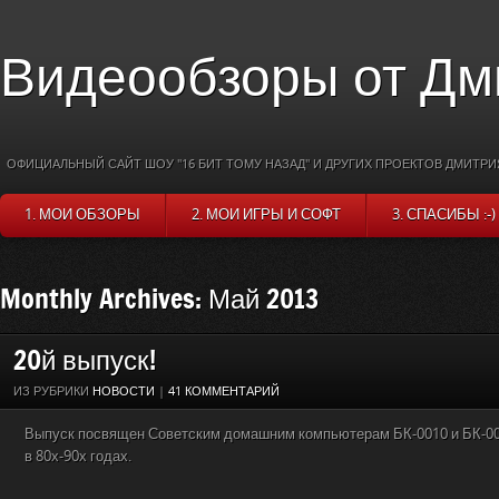
Видеообзоры от Дм
ОФИЦИАЛЬНЫЙ САЙТ ШОУ "16 БИТ ТОМУ НАЗАД" И ДРУГИХ ПРОЕКТОВ ДМИТРИ
1. МОИ ОБЗОРЫ
2. МОИ ИГРЫ И СОФТ
3. СПАСИБЫ :-)
Monthly Archives: Май 2013
20й выпуск!
ИЗ РУБРИКИ
НОВОСТИ
|
41 КОММЕНТАРИЙ
Выпуск посвящен Советским домашним компьютерам БК-0010 и БК-0
в 80х-90х годах.