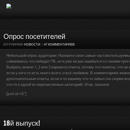
Опрос посетителей
ИЗ РУБРИКИ
НОВОСТИ
|
47 КОММЕНТАРИЕВ
Небольшой опрос аудитории. Назовите свои самые частоиспользуемы
сомневаюсь что победит ПК, но я уже не раз ошибался со своими прогн
Выбрать можно 1, 2 или 3 варианта ответа, потому что понятно, что не
если у кого-то есть много всего, и всё любимое. В комментариях можн
дополнительные ответы, если я по вашему что-то забыл (но скорее все
что-то к одной из перечисленных категорий). Итак, поехали:
[poll id=»5″]
18й выпуск!