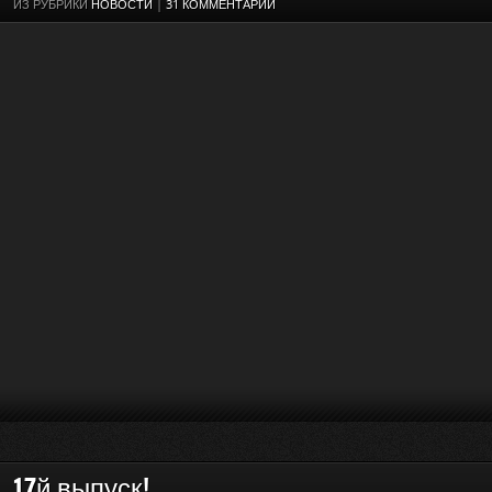
ИЗ РУБРИКИ
НОВОСТИ
|
31 КОММЕНТАРИЙ
17й выпуск!