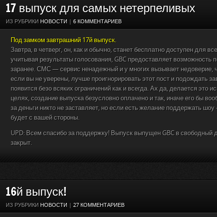
17 выпуск для самых нетерпеливых
ИЗ РУБРИКИ
НОВОСТИ
|
6 КОММЕНТАРИЕВ
Под замком завтрашний 17й выпуск.
Завтра, в четверг, он, как и обычно, станет бесплатно доступен для всех
учитывая результаты голосования, GBC предоставляет возможность п
заранее. СМС — сервис ненадежный и у многих вызывает недоверие, ч
если вы не уверены, лучше проигнорировать этот пост и подождать за
появится безо всяких ограничений как и всегда. Ах да, делается это 
целях, создание выпуска безусловно оплачено и так, иначе его бы воо
за деньги никто не заставляет, но если есть желание поддержать шоу
будет с вашей стороны.
UPD: Всем спасибо за поддержку! Выпуск выпущен GBC в свободный д
закрыт.
16й выпуск!
ИЗ РУБРИКИ
НОВОСТИ
|
27 КОММЕНТАРИЕВ