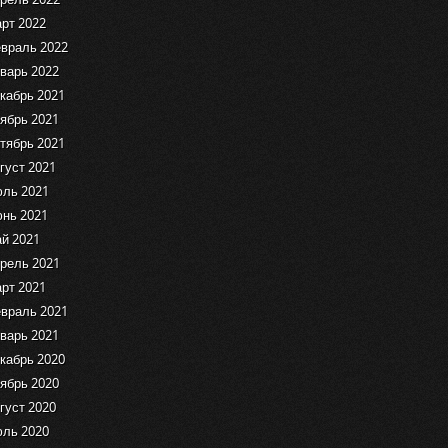
рт 2022
враль 2022
варь 2022
кабрь 2021
ябрь 2021
тябрь 2021
густ 2021
ль 2021
нь 2021
й 2021
рель 2021
рт 2021
враль 2021
варь 2021
кабрь 2020
ябрь 2020
густ 2020
ль 2020