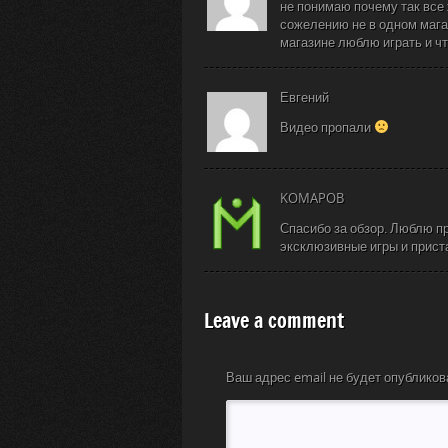
не понимаю почему так все 
сожелению не в одном мага
магазине люблю играть и чт
Евгений
Видео пропали
KOMAPOB
Спасибо за обзор. Люблю п
эксклюзивные игры и прист
Leave a comment
Ваш адрес email не будет опубликов