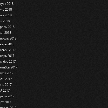
густ 2018
ль 2018
нь 2018
й 2018
рель 2018
рт 2018
враль 2018
варь 2018
кабрь 2017
ябрь 2017
тябрь 2017
нтябрь 2017
густ 2017
ль 2017
нь 2017
й 2017
рель 2017
рт 2017
враль 2017