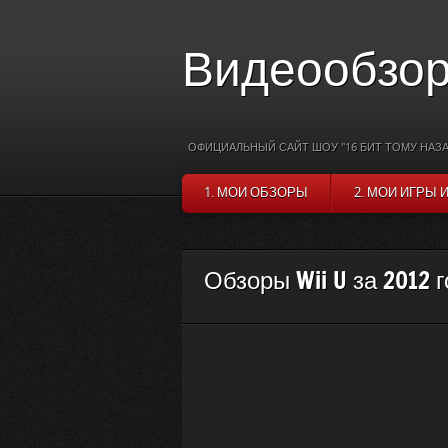
Видеообзор
ОФИЦИАЛЬНЫЙ САЙТ ШОУ "16 БИТ ТОМУ НАЗА
1. МОИ ОБЗОРЫ
2. МОИ ИГРЫ 
Обзоры Wii U за 2012 г