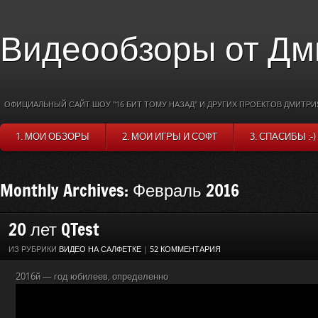
Видеообзоры от Дм
ОФИЦИАЛЬНЫЙ САЙТ ШОУ "16 БИТ ТОМУ НАЗАД" И ДРУГИХ ПРОЕКТОВ ДМИТРИ
1. МОИ ОБЗОРЫ
2. МОИ ИГРЫ И СОФТ
3. СПАСИБЫ :-)
Monthly Archives: Февраль 2016
20 лет QTest
ИЗ РУБРИКИ
ВИДЕО НА САЛФЕТКЕ
|
52 КОММЕНТАРИЯ
2016й — год юбилеев, определенно