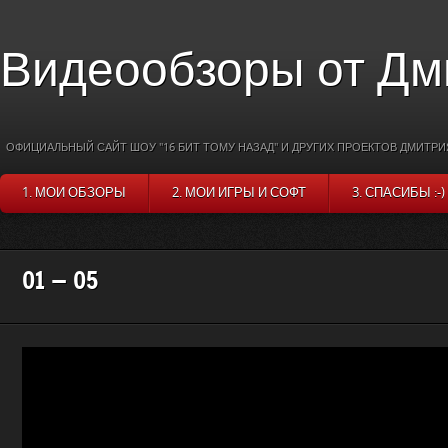
Видеообзоры от Дм
ОФИЦИАЛЬНЫЙ САЙТ ШОУ "16 БИТ ТОМУ НАЗАД" И ДРУГИХ ПРОЕКТОВ ДМИТРИ
1. МОИ ОБЗОРЫ
2. МОИ ИГРЫ И СОФТ
3. СПАСИБЫ :-)
01 — 05