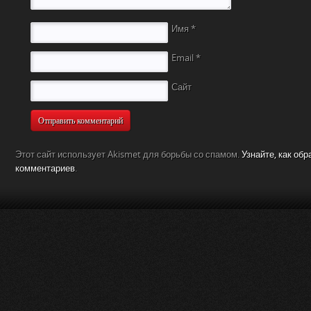
Имя
*
Email
*
Сайт
Этот сайт использует Akismet для борьбы со спамом.
Узнайте, как об
комментариев
.