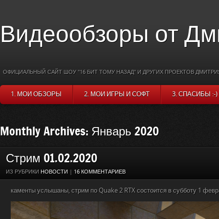
Видеообзоры от Дм
ОФИЦИАЛЬНЫЙ САЙТ ШОУ "16 БИТ ТОМУ НАЗАД" И ДРУГИХ ПРОЕКТОВ ДМИТРИ
1. МОИ ОБЗОРЫ
2. МОИ ИГРЫ И СОФТ
3. СПАСИБЫ :-)
Monthly Archives: Январь 2020
Стрим 01.02.2020
ИЗ РУБРИКИ
НОВОСТИ
|
16 КОММЕНТАРИЕВ
каменты услышаны, стрим по Quake 2 RTX состоится в субботу 1 февра