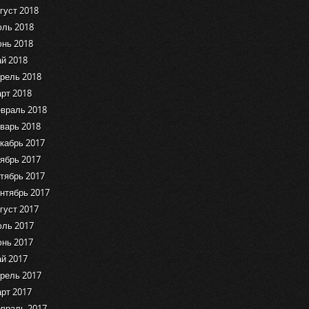
густ 2018
ль 2018
нь 2018
й 2018
рель 2018
рт 2018
враль 2018
варь 2018
кабрь 2017
ябрь 2017
тябрь 2017
нтябрь 2017
густ 2017
ль 2017
нь 2017
й 2017
рель 2017
рт 2017
враль 2017