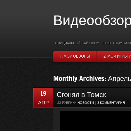
Видеообзор
ОФИЦИАЛЬНЫЙ САЙТ ШОУ "16 БИТ ТОМУ НАЗА
1. МОИ ОБЗОРЫ
2. МОИ ИГРЫ 
Monthly Archives: Апрель
19
Сгонял в Томск
АПР
ИЗ РУБРИКИ
НОВОСТИ
|
3 КОММЕНТАРИЯ