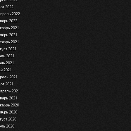
рт 2022
враль 2022
варь 2022
кабрь 2021
ябрь 2021
тябрь 2021
густ 2021
ль 2021
нь 2021
й 2021
рель 2021
рт 2021
враль 2021
варь 2021
кабрь 2020
ябрь 2020
густ 2020
ль 2020