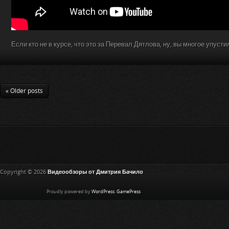
Если кто не в курсе, что это за Перевал Дятлова, ну, вы многое упусти
« Older posts
Copyright © 2026
Видеообзоры от Дмитрия Бачило
Proudly powered by
WordPress
.
GamePress