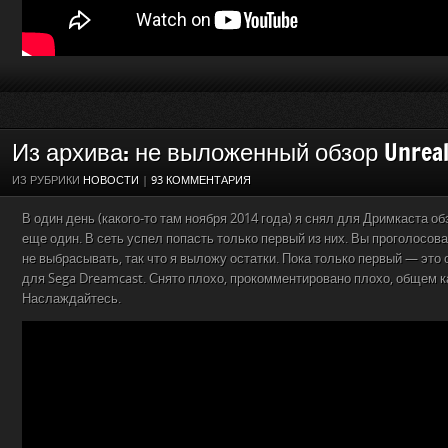
Из архива: не выложенный обзор Unreal
ИЗ РУБРИКИ
НОВОСТИ
|
93 КОММЕНТАРИЯ
В один день (какого-то там ноября 2014 года) я снял для Дримкаста обзо
еще один. В сеть успел попасть только первый из них. Вы проголосова
не выбрасывать, так что я выложу остатки. Пока только первый — это
для Sega Dreamcast. Снято плохо, прокомментировано плохо, общем ка
Наслаждайтесь.