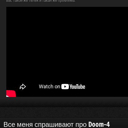
вас такой же телек и такая же проблема.
Все меня спрашивают про Doom-4