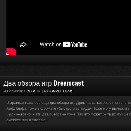
Два обзора игр Dreamcast
ИЗ РУБРИКИ
НОВОСТИ
|
63 КОММЕНТАРИЯ
В архивах нашлось еще два обзора игр Дримкаста, которые я снял в тот
ХафЛайфа, тоже в формате «быстрого взгляда». Тоже могу выложить, н
были — говно, и эти два обзора — тоже. Так что может быть их лучше 
скажете, так и сделаю.