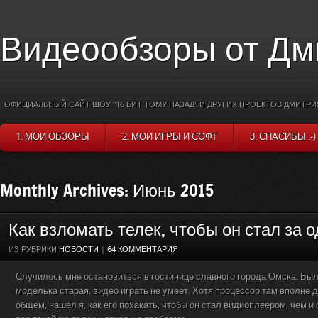
Видеообзоры от Дм
ОФИЦИАЛЬНЫЙ САЙТ ШОУ "16 БИТ ТОМУ НАЗАД" И ДРУГИХ ПРОЕКТОВ ДМИТРИ
1. МОИ ОБЗОРЫ
2. МОИ ИГРЫ И СОФТ
3. СПАСИБЫ :-)
Monthly Archives: Июнь 2015
Как взломать телек, чтобы он стал за о
ИЗ РУБРИКИ
НОВОСТИ
|
64 КОММЕНТАРИЯ
Случилось мне остановиться в гостинице славного города Омска. Был
моделька старая, видео играть не умеет. Хотя процессор там вполне д
общем, нашел я, как его похакать, чтобы он стал видиоплеером, чем и