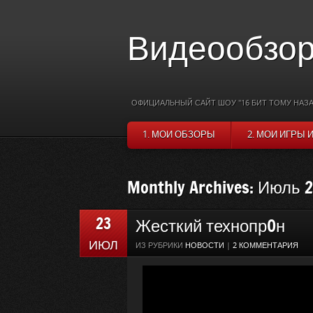
Видеообзор
ОФИЦИАЛЬНЫЙ САЙТ ШОУ "16 БИТ ТОМУ НАЗА
1. МОИ ОБЗОРЫ
2. МОИ ИГРЫ 
Monthly Archives: Июль 
23
Жесткий технопр0н
ИЮЛ
ИЗ РУБРИКИ
НОВОСТИ
|
2 КОММЕНТАРИЯ