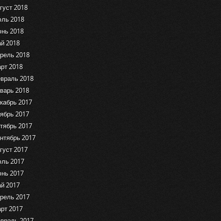
густ 2018
ль 2018
нь 2018
й 2018
рель 2018
рт 2018
враль 2018
варь 2018
кабрь 2017
ябрь 2017
тябрь 2017
нтябрь 2017
густ 2017
ль 2017
нь 2017
й 2017
рель 2017
рт 2017
враль 2017