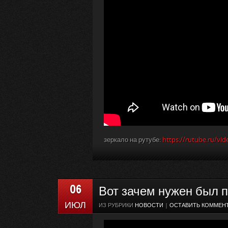
зеркало на рутубе:
https://rutube.ru/v
06
Вот зачем нужен был 
ИЮЛ
ИЗ РУБРИКИ
НОВОСТИ
|
ОСТАВИТЬ КОММЕН