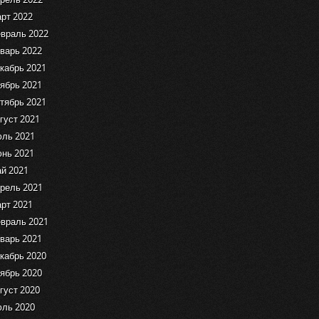
рт 2022
враль 2022
варь 2022
кабрь 2021
ябрь 2021
тябрь 2021
густ 2021
ль 2021
нь 2021
й 2021
рель 2021
рт 2021
враль 2021
варь 2021
кабрь 2020
ябрь 2020
густ 2020
ль 2020