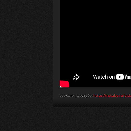
зеркало на рутубе:
https://rutube.ru/v