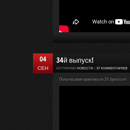
04
34й выпуск!
СЕН
ИЗ РУБРИКИ
НОВОСТИ
|
87 КОММЕНТАРИЕВ
Получасовая практика по ZX Spectrum