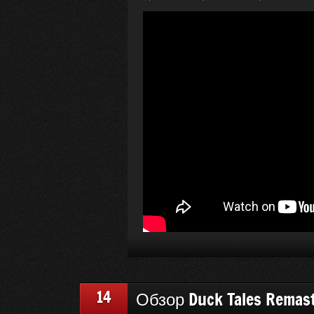
14
Обзор Duck Tales Remas