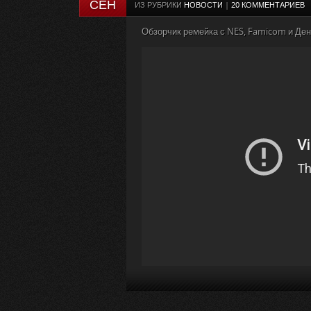
СЕН
ИЗ РУБРИКИ
НОВОСТИ
|
20 КОММЕНТАРИЕВ
Обзорчик ремейка с NES, Famicom и Де