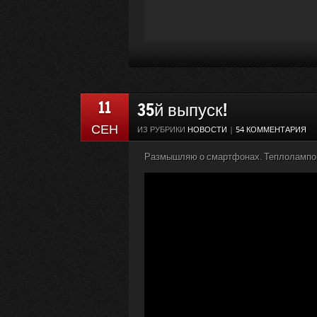
11
35й выпуск!
СЕН
ИЗ РУБРИКИ
НОВОСТИ
|
54 КОММЕНТАРИЯ
Размышляю о смартфонах. Теплолампов