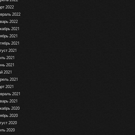
рт 2022
враль 2022
варь 2022
кабрь 2021
ябрь 2021
тябрь 2021
густ 2021
ль 2021
нь 2021
й 2021
рель 2021
рт 2021
враль 2021
варь 2021
кабрь 2020
ябрь 2020
густ 2020
ль 2020