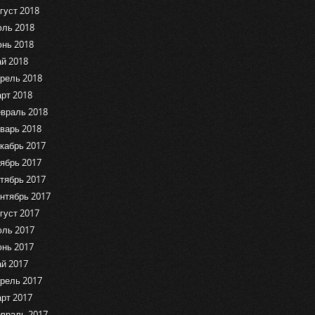
густ 2018
ль 2018
нь 2018
й 2018
рель 2018
рт 2018
враль 2018
варь 2018
кабрь 2017
ябрь 2017
тябрь 2017
нтябрь 2017
густ 2017
ль 2017
нь 2017
й 2017
рель 2017
рт 2017
враль 2017