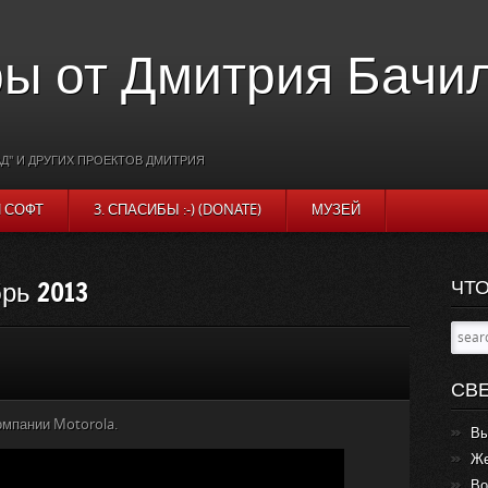
ы от Дмитрия Бачи
Д" И ДРУГИХ ПРОЕКТОВ ДМИТРИЯ
И СОФТ
3. СПАСИБЫ :-) (DONATE)
МУЗЕЙ
брь 2013
ЧТО
СВ
омпании Motorola.
Вы
Же
Во