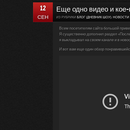
12
Еще одно видео и кое-
СЕН
ИЗ РУБРИКИ
БЛОГ (ДНЕВНИК ШОУ)
,
НОВОСТИ
Всем посетителям сайта большой приве
Я существенно дополнил раздел «После 
я выкладывал на своем канале и в новос
И вот вам еще один обзор понравившейс