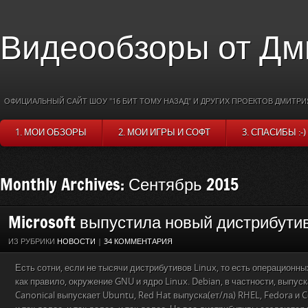
Видеообзоры от Дм
ОФИЦИАЛЬНЫЙ САЙТ ШОУ "16 БИТ ТОМУ НАЗАД" И ДРУГИХ ПРОЕКТОВ ДМИТРИ
1. МОИ ОБЗОРЫ
2. МОИ ИГРЫ И СОФТ
3. СПАСИБЫ :-)
Monthly Archives: Сентябрь 2015
Microsoft выпустила новый дистрибутив
ИЗ РУБРИКИ
НОВОСТИ
|
34 КОММЕНТАРИЯ
Есть сотни, если не тысячи дистрибутивов Linux, то есть операционн
как правило, окружение GNU и ядро Linux. Debian, в частности, выпус
Canonical выпускает Ubuntu, Red Hat выпуска(ет/ла) RHEL, Fedora и C