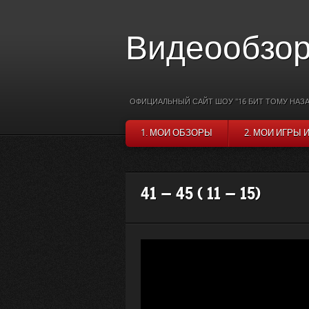
Видеообзор
ОФИЦИАЛЬНЫЙ САЙТ ШОУ "16 БИТ ТОМУ НАЗА
1. МОИ ОБЗОРЫ
2. МОИ ИГРЫ 
41 — 45 ( 11 — 15)