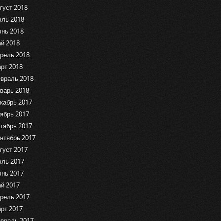
густ 2018
ль 2018
нь 2018
й 2018
рель 2018
рт 2018
враль 2018
варь 2018
кабрь 2017
ябрь 2017
тябрь 2017
нтябрь 2017
густ 2017
ль 2017
нь 2017
й 2017
рель 2017
рт 2017
враль 2017