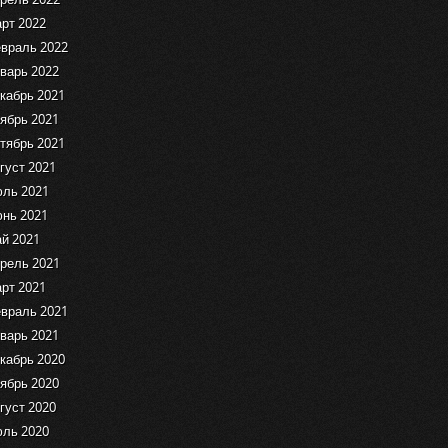
рт 2022
враль 2022
варь 2022
кабрь 2021
ябрь 2021
тябрь 2021
густ 2021
ль 2021
нь 2021
й 2021
рель 2021
рт 2021
враль 2021
варь 2021
кабрь 2020
ябрь 2020
густ 2020
ль 2020