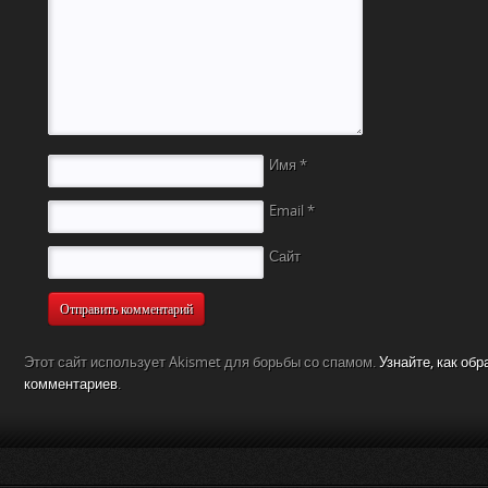
Имя
*
Email
*
Сайт
Этот сайт использует Akismet для борьбы со спамом.
Узнайте, как об
комментариев
.