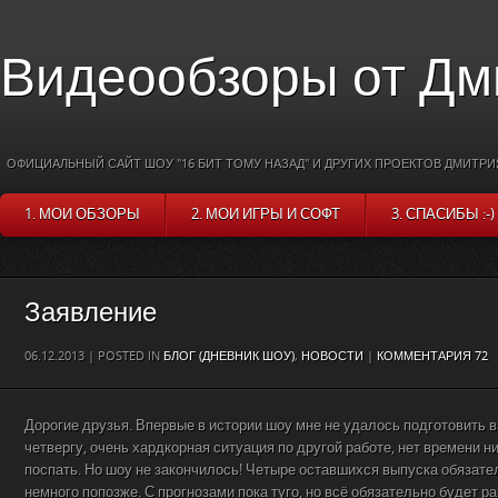
Видеообзоры от Дм
ОФИЦИАЛЬНЫЙ САЙТ ШОУ "16 БИТ ТОМУ НАЗАД" И ДРУГИХ ПРОЕКТОВ ДМИТРИ
1. МОИ ОБЗОРЫ
2. МОИ ИГРЫ И СОФТ
3. СПАСИБЫ :-)
Заявление
06.12.2013 | POSTED IN
БЛОГ (ДНЕВНИК ШОУ)
,
НОВОСТИ
|
КОММЕНТАРИЯ 72
Дорогие друзья. Впервые в истории шоу мне не удалось подготовить 
четвергу, очень хардкорная ситуация по другой работе, нет времени ни
поспать. Но шоу не закончилось! Четыре оставшихся выпуска обязате
немного попозже. С прогнозами пока туго, но всё обязательно будет ра