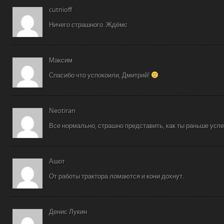
cutnioff
Ничего страшного. Ждёмс
Максим
Спасибо что успокоили, Дмитрий!
Neotiran
Все нормально, страшно представить, как ты раньше успе
Ашот
От работы трактора ломаются и кони дохнут.
Денис Лукин