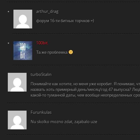
arthur_drag
форум 16-ти битных торчков =)
100bit
Та же проблемка
turboStalin
Понимайте как хотите, но меня уже коробит. Я понимаю, ч
назвать хоть примерный день/месяц/год 47 выпуска? Лю
какой-то туманной даты, чем вообще неопределенных сро
Furunkulas
Nu skolko mozno zdat, zajabalo uze