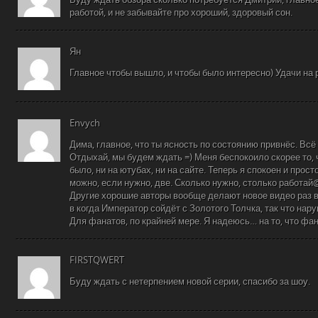
работой, и не забывайте про хороший, здоровый сон.
Ян
Главное чтобы вышло, и чтобы было интересно) Удачи на р
Envych
Дима, главное, что ты ясность по состоянию привнёс. Всё
Отдыхай, мы будем ждать =) Меня беспокоило скорее то, 
было, ни на ютубах, ни на сайте. Теперь я спокоен и прос
можно, если нужно, две. Сколько нужно, столько работай
Другие хорошие авторы вообще делают новое видео раз в
в когда Император сойдёт с Золотого Толчка, так что нар
Для фанатов, по крайней мере. Я надеюсь… на то, что фа
FIRSTQWERT
Буду ждать с нетерпением новой серии, спасибо за шоу.