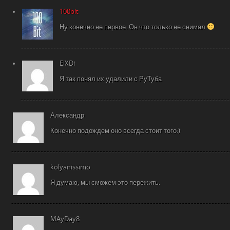
100bit
Ну конечно не первое. Он что только не снимал
ElXDi
Я так понял их удалили с РуТуба
Александр
Конечно подождем оно всегда стоит того:)
kolyanissimo
Я думаю, мы сможем это пережить.
MAyDay8