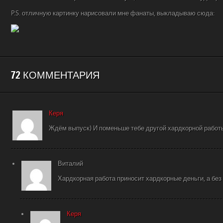
P.S. отличную картинку нарисовали мне фанаты, выкладываю сюда:
72 КОММЕНТАРИЯ
Керя
Ждём выпуск) И поменьше тебе другой хардкорной работ
Виталий
Хардкорная работа приносит хардкорные деньги, а без 
Керя