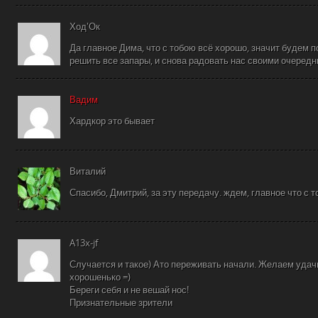
Ход'Ок
Да главное Дима, что с тобою всё хорошо, значит будем 
решить все запары, и снова радовать нас своими очеред
Вадим
Хардкор это бывает
Виталий
Спасибо, Дмитрий, за эту передачу. ждем, главное что с т
A13x-jf
Случается и такое) Ато переживать начали. Желаем удач
хорошенько =)
Береги себя и не вешай нос!
Признательные зрители