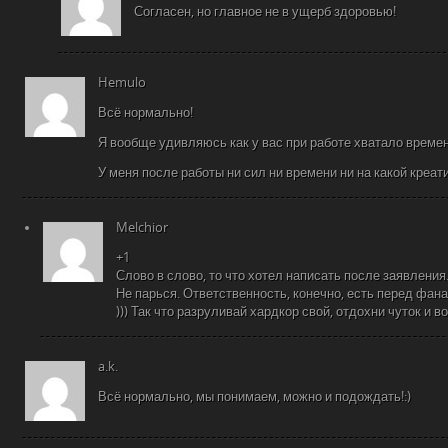
Согласен, но главное не в ущерб здоровью!
Hemulo
Всё нормально!
Я вообще удивляюсь как у вас при работе хватало времен
У меня после работы ни сил ни времени ни на какой креат
Melchior
+1
Слово в слово, то что хотел написать после заявления
Не парься. Ответственность, конечно, есть перед фанам
))) Так что разруливай хардкор свой, отдохни чуток и 
a.k.
Всё нормально, мы понимаем, можно и подождать!:)