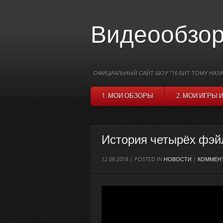
Видеообзор
ОФИЦИАЛЬНЫЙ САЙТ ШОУ "16 БИТ ТОМУ НАЗА
1. МОИ ОБЗОРЫ
2. МОИ ИГРЫ 
История четырёх фэй
12.08.2018 | POSTED IN
НОВОСТИ
|
КОММЕНТ