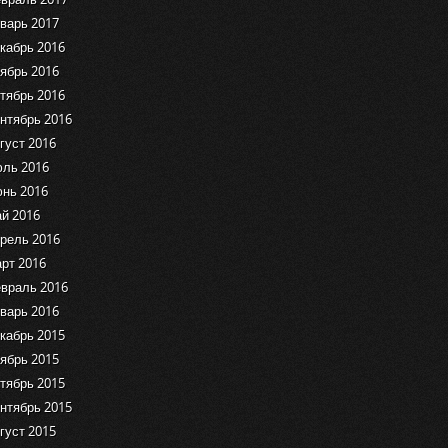
варь 2017
кабрь 2016
ябрь 2016
тябрь 2016
нтябрь 2016
густ 2016
ль 2016
нь 2016
й 2016
рель 2016
рт 2016
враль 2016
варь 2016
кабрь 2015
ябрь 2015
тябрь 2015
нтябрь 2015
густ 2015