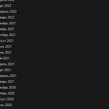
рт 2022
враль 2022
варь 2022
кабрь 2021
ябрь 2021
тябрь 2021
густ 2021
ль 2021
нь 2021
й 2021
рель 2021
рт 2021
враль 2021
варь 2021
кабрь 2020
ябрь 2020
густ 2020
ль 2020