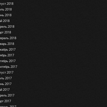
густ 2018
ль 2018
нь 2018
й 2018
рель 2018
рт 2018
враль 2018
варь 2018
кабрь 2017
ябрь 2017
тябрь 2017
нтябрь 2017
густ 2017
ль 2017
нь 2017
й 2017
рель 2017
рт 2017
враль 2017