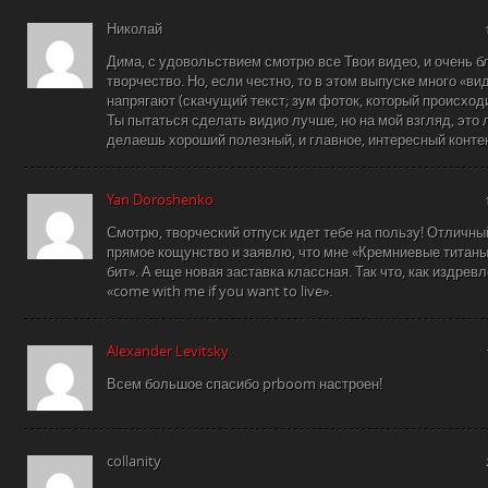
Николай
Дима, с удовольствием смотрю все Твои видео, и очень б
творчество. Но, если честно, то в этом выпуске много «в
напрягают (скачущий текст; зум фоток, который происходит
Ты пытаться сделать видио лучше, но на мой взгляд, это 
делаешь хороший полезный, и главное, интересный конте
Yan Doroshenko
Смотрю, творческий отпуск идет тебе на пользу! Отличны
прямое кощунство и заявлю, что мне «Кремниевые титаны
бит». А еще новая заставка классная. Так что, как издре
«come with me if you want to live».
Alexander Levitsky
Всем большое спасибо prboom настроен!
collanity