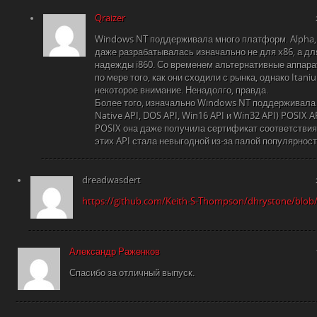
Qraizer
Windows NT поддерживала много платформ. Alpha, 
даже разрабатывалась изначально не для x86, а д
надежды i860. Со временем альтернативные аппар
по мере того, как они сходили с рынка, однако Itan
некоторое внимание. Ненадолго, правда.
Более того, изначально Windows NT поддерживала
Native API, DOS API, Win16 API и Win32 API) POSIX A
POSIX она даже получила сертификат соответстви
этих API стала невыгодной из-за палой популярност
dreadwasdert
https://github.com/Keith-S-Thompson/dhrystone/blob/
Александр Раженков
Спасибо за отличный выпуск.