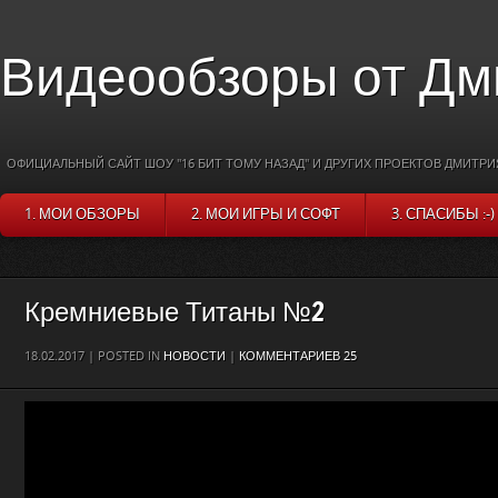
Видеообзоры от Дм
ОФИЦИАЛЬНЫЙ САЙТ ШОУ "16 БИТ ТОМУ НАЗАД" И ДРУГИХ ПРОЕКТОВ ДМИТРИ
1. МОИ ОБЗОРЫ
2. МОИ ИГРЫ И СОФТ
3. СПАСИБЫ :-)
Кремниевые Титаны №2
18.02.2017 | POSTED IN
НОВОСТИ
|
КОММЕНТАРИЕВ 25