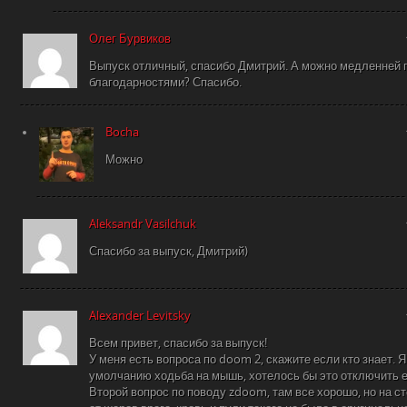
Олег Бурвиков
Выпуск отличный, спасибо Дмитрий. А можно медленней п
благодарностями? Спасибо.
Bocha
Можно
Aleksandr Vasilchuk
Спасибо за выпуск, Дмитрий)
Alexander Levitsky
Всем привет, спасибо за выпуск!
У меня есть вопроса по doom 2, скажите если кто знает. 
умолчанию ходьба на мышь, хотелось бы это отключить е
Второй вопрос по поводу zdoom, там все хорошо, но на с