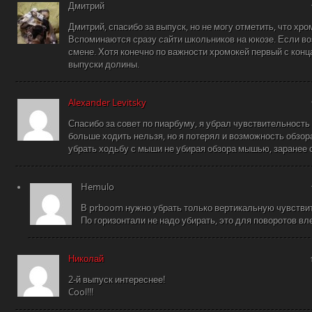
Дмитрий
Дмитрий, спасибо за выпуск, но не могу отметить, что хро
Вспоминаются сразу сайти школьников на юкозе. Если во
смене. Хотя конечно по важности хромокей первый с конц
выпуски долины.
Alexander Levitsky
Спасибо за совет по пиарбуму, я убрал чувствительност
больше ходить нельзя, но я потерял и возможность обзо
убрать ходьбу с мыши не убирая обзора мышью, заранее 
Hemulo
В prboom нужно убрать только вертикальную чувстви
По горизонтали не надо убирать, это для поворотов вле
Николай
2-й выпуск интереснее!
Cool!!!