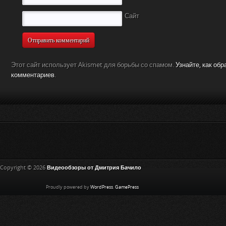
Сайт
Этот сайт использует Akismet для борьбы со спамом.
Узнайте, как об
комментариев
.
Copyright © 2026
Видеообзоры от Дмитрия Бачило
Proudly powered by
WordPress
.
GamePress