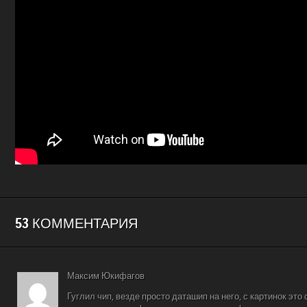
53 КОММЕНТАРИЯ
Максим Юкифагов
Гуглил чип, везде просто даташип на него, с картинок это 