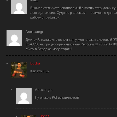
Макс
Вычислитель устанавливаемый в компьютер, дабы су
лошадиных сил. Судя по разъемам — возможно данная
работу с графикой.
Александр
Дмитрий, только что вспомнил, у меня лежит слотовый (PC
PGA370 , на процессоре написанно Pentium III 700/256/10
Живу в Бердске, могу отдать!
Bocha
Как это PCI?
Александр
Ну он же в PCI вставляется?
Bocha