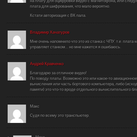
на плату для оцифровки видео с магнитофона, или следуя
плата для шифрования, что мало вероятно.
Кстати авторизация с ВК пала.
Владимир Хачатуров
Мне очень напомнило что это из станка с ЧПУ. т.е. плата
управляет станком… но мне кажется я ошибаюсь.
Андрей Кравченко
Благодарю за отличное видео!
По поводу платы. Возможно это или какое-то авиационное
вычисления или часть бортового компьютера, либо (исход
памяти) это что-то вроде отдельного вычислительного б
Макс
Судя по всему это транспьютер.