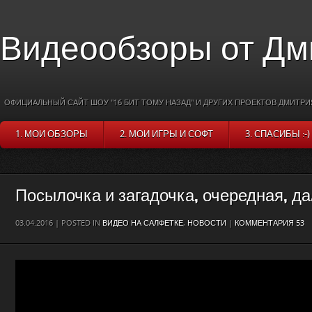
Видеообзоры от Дм
ОФИЦИАЛЬНЫЙ САЙТ ШОУ "16 БИТ ТОМУ НАЗАД" И ДРУГИХ ПРОЕКТОВ ДМИТРИ
1. МОИ ОБЗОРЫ
2. МОИ ИГРЫ И СОФТ
3. СПАСИБЫ :-)
Посылочка и загадочка, очередная, да
03.04.2016 | POSTED IN
ВИДЕО НА САЛФЕТКЕ
,
НОВОСТИ
|
КОММЕНТАРИЯ 53