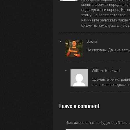
менять формат передачи в 
подводя итоги опроса, Вы с
этому, но более естественн
начинаете запускать такие 
Скажите, пожалуйста, не с
Bocha
Не связаны. Да и не запу
William Rockwell
Сделайте регистрацию
значительно сделает 
Leave a comment
Ваш адрес email не будет опубликов