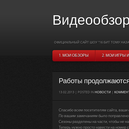
Видеообзор
ОФИЦИАЛЬНЫЙ САЙТ ШОУ "16 БИТ ТОМУ НАЗА
1. МОИ ОБЗОРЫ
2. МОИ ИГРЫ 
Работы продолжаютс
13.02.2013 | POSTED IN
НОВОСТИ
|
КОММЕНТ
Спасибо всем посетителям сайта, ваши 
По вашим замечаниям было поправлено
Сезоны разделены на части, чтобы не н
Теперь нужно просто навести на номер с