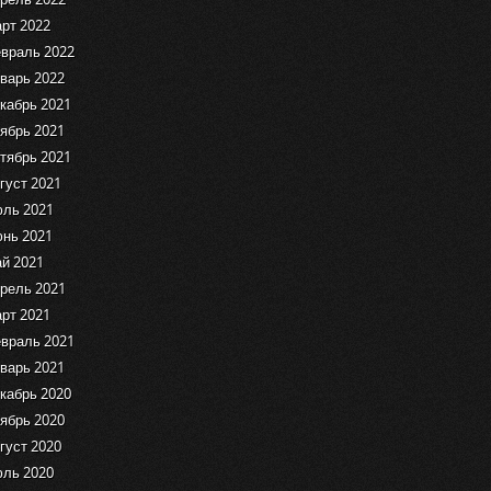
рт 2022
враль 2022
варь 2022
кабрь 2021
ябрь 2021
тябрь 2021
густ 2021
ль 2021
нь 2021
й 2021
рель 2021
рт 2021
враль 2021
варь 2021
кабрь 2020
ябрь 2020
густ 2020
ль 2020