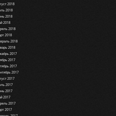
густ 2018
ль 2018
нь 2018
й 2018
рель 2018
рт 2018
враль 2018
варь 2018
кабрь 2017
ябрь 2017
тябрь 2017
нтябрь 2017
густ 2017
ль 2017
нь 2017
й 2017
рель 2017
рт 2017
враль 2017