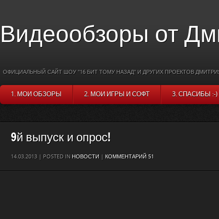
Видеообзоры от Дм
ОФИЦИАЛЬНЫЙ САЙТ ШОУ "16 БИТ ТОМУ НАЗАД" И ДРУГИХ ПРОЕКТОВ ДМИТРИ
1. МОИ ОБЗОРЫ
2. МОИ ИГРЫ И СОФТ
3. СПАСИБЫ :-)
9й выпуск и опрос!
14.03.2013 | POSTED IN
НОВОСТИ
|
КОММЕНТАРИЙ 51