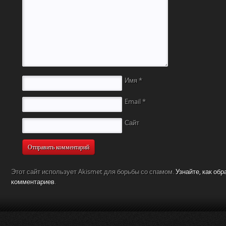
Имя
*
Email
*
Сайт
Этот сайт использует Akismet для борьбы со спамом.
Узнайте, как об
комментариев
.