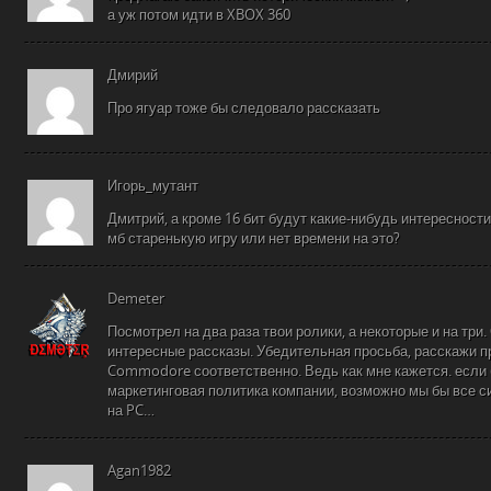
а уж потом идти в XBOX 360
Дмирий
Про ягуар тоже бы следовало рассказать
Игорь_мутант
Дмитрий, а кроме 16 бит будут какие-нибудь интересност
мб старенькую игру или нет времени на это?
Demeter
Посмотрел на два раза твои ролики, а некоторые и на три.
интересные рассказы. Убедительная просьба, расскажи п
Commodore соответственно. Ведь как мне кажется. если 
маркетинговая политика компании, возможно мы бы все си
на PC…
Agan1982