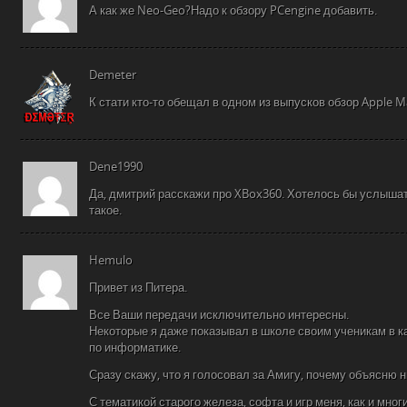
А как же Neo-Geo?Надо к обзору PCengine добавить.
Demeter
К стати кто-то обещал в одном из выпусков обзор Apple 
Dene1990
Да, дмитрий расскажи про XBox360. Хотелось бы услышат
такое.
Hemulo
Привет из Питера.
Все Ваши передачи исключительно интересны.
Некоторые я даже показывал в школе своим ученикам в к
по информатике.
Сразу скажу, что я голосовал за Амигу, почему объясню н
С тематикой старого железа, софта и игр меня, как и мног