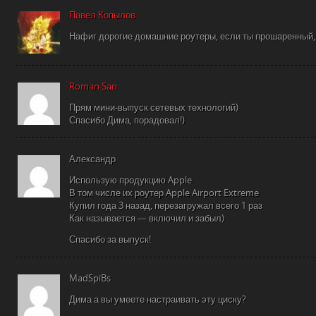
Павел Копылов
Нафиг дорогие домашние роутеры, если ты прошаренный, 
Roman San
Прям мини-выпуск сетевых технологий)
Спасибо Дима, порадовал!)
Александр
Использую продукцию Apple
В том числе их роутер Apple Airport Extreme
Купил года 3 назад, перезагружал всего 1 раз
Как называется — включил и забыл)
Спасибо за выпуск!
MadSpiBs
Дима а вы умеете настраивать эту циску?