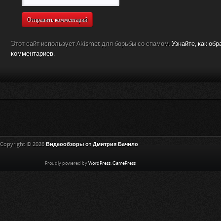
Этот сайт использует Akismet для борьбы со спамом.
Узнайте, как об
комментариев
.
Copyright © 2026
Видеообзоры от Дмитрия Бачило
Proudly powered by
WordPress
.
GamePress