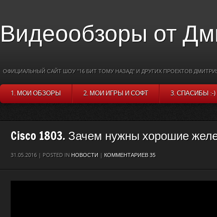
Видеообзоры от Дм
ОФИЦИАЛЬНЫЙ САЙТ ШОУ "16 БИТ ТОМУ НАЗАД" И ДРУГИХ ПРОЕКТОВ ДМИТРИ
1. МОИ ОБЗОРЫ
2. МОИ ИГРЫ И СОФТ
3. СПАСИБЫ :-)
Cisco 1803. Зачем нужны хорошие желе
31.05.2016 | POSTED IN
НОВОСТИ
|
КОММЕНТАРИЕВ 35