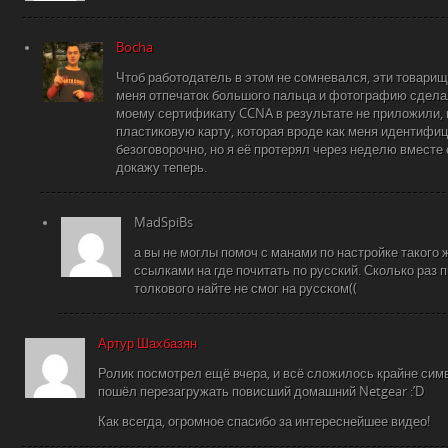
Bocha
Чтоб работодатель в этом не сомневался, эти товарищ
меня отпечаток большого пальца и фотографию сделали
моему сертификату CCNA в результате не приложили, 
пластиковую карту, которая вроде как меня идентифи
безоговорочно, но я её протерял через неделю вместе 
докажу теперь.
MadSpiBs
а вы не моглы помоч с манами по настройке такого 
ссылками на где почитать по русский. Сколько раз 
толкового найте не смог на русском((
Артур Шахбазян
Ролик посмотрел ещё вчера, и всё сложилось крайне си
пошёл перезагружать повисший домашний Netgear :’D
Как всегда, огромное спасибо за интереснейшее видео!